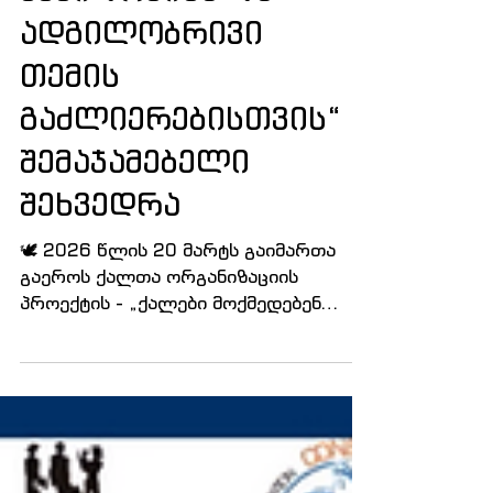
„ქალები მოქმედებენ
მშვიდობისა და
ადგილობრივი
თემის
გაძლიერებისთვის“
შემაჯამებელი
შეხვედრა
🕊 2026 წლის 20 მარტს გაიმართა
გაეროს ქალთა ორგანიზაციის
პროექტის - „ქალები მოქმედებენ
მშვიდობისა და ადგილობრივი თემის
გაძლიერებისთვის“ შემაჯამებელი
შეხვედრა. ღონისძიებაზე დევნილთა
დასახლებებსა და გამყოფი ხაზისპირა