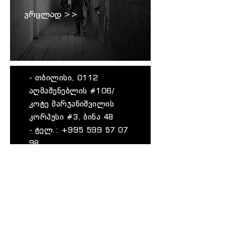
ვრცლად >>
- თბილისი, 0112
აღმაშენებლის #106/
კოტე მარჯანიშვილის
კორპუსი #3, ბინა 48
- ტელ.:
+995 599 57 07
98
ვრცლად >>
დაგვიკავშირდი
თ