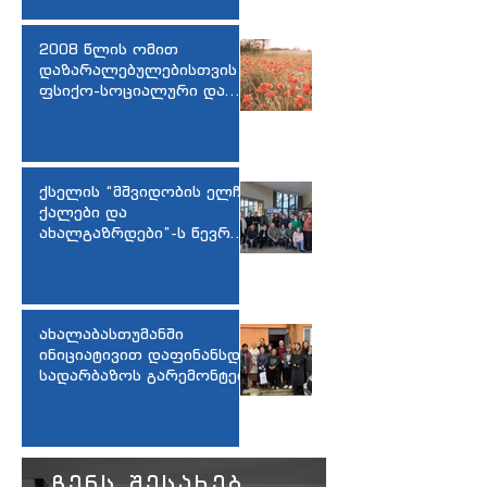
2008 წლის ომით
დაზარალებულებისთვის
ფსიქო-სოციალური და
სამედიცინო სერვისების
უზრუნველყოფა
ქსელის “მშვიდობის ელჩი
ქალები და
ახალგაზრდები”-ს წევრთა
სამუშაო შეხვედრა
ახალაბასთუმანში
ინიციატივით დაფინანსდა
სადარბაზოს გარემონტება
ჩენს შესახებ