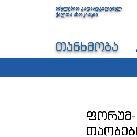
იძულებით გადაადგილებულ
ქალთა ასოციაცია
თანხმობა
ფორუმ-
თაობებ