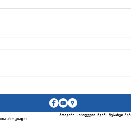
მთავარი
სიახლეები
ჩვენს შესახებ
პუბ
თა ასოციაცია