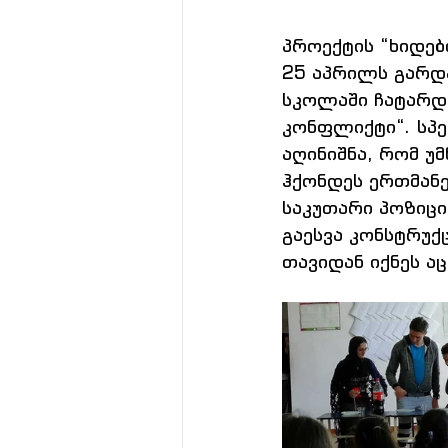
პროექტის “ხიდებ
25 აპრილს გარდა
სკოლაში ჩატარდა
კონფლიქტი“. სპე
აღინიშნა, რომ უ
ჰქონდეს ერთმანე
საკუთარი პოზიცი
გაესვა კონსტრუ
თავიდან იქნეს ა