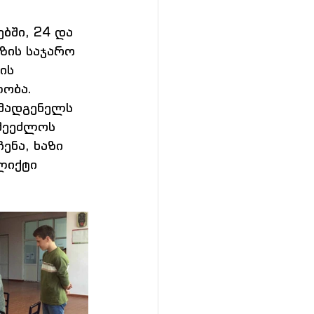
ბში, 24 და 
ზის საჯარო 
ის 
ობა. 
ომადგენელს 
შეეძლოს 
ნა, ხაზი 
ლიქტი 