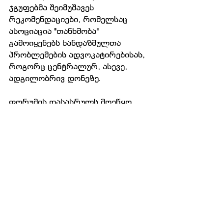
ჯგუფებმა შეიმუშავეს 
რეკომენდაციები, რომელსაც 
ასოციაცია "თანხმობა" 
გამოიყენებს ხანდაზმულთა 
პრობლემების ადვოკატირებისას, 
როგორც ცენტრალურ, ასევე, 
ადგილობრივ დონეზე.
ფორუმის დასასრულს მოეწყო 
ხანდაზმულთა ნამუშევრების 
გამოფენა-გაყიდვა.
#geo
Comments