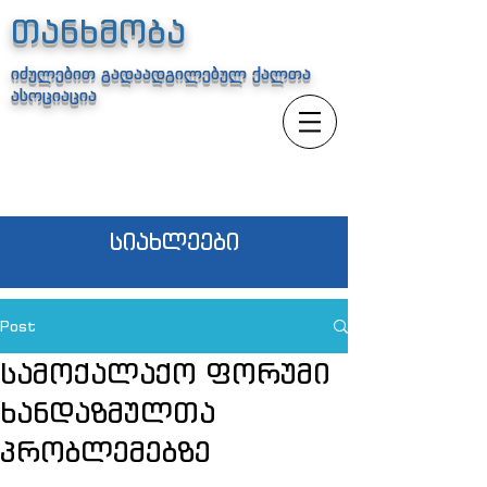
თანხმობა
იძულებით გადაადგილებულ ქალთა
ასოციაცია
სიახლეები
Post
სამოქალაქო ფორუმი
ხანდაზმულთა
პრობლემებზე