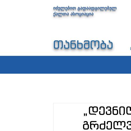
იძულებით გადაადგილებულ
ქალთა ასოციაცია
თანხმობა
„დევნი
გრძელვ