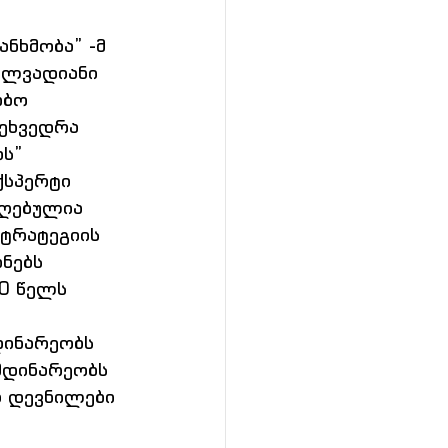
ნხმობა” -მ 
ელვადიანი 
ობო 
ეხვედრა 
ს” 
ქსპერტი 
ღებულია 
ტრატეგიის 
ნებს 
0 წელს 
დინარეობს 
მდინარეობს 
 დევნილები 