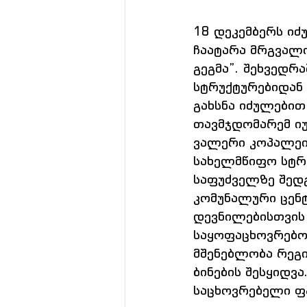
18 დეკემბერს იძ
ჩაატარა მრგვალი
გეგმა”. შეხვედრ
სტრუქტურებიდან 
გახსნა იძულები
თავმჯდომარემ იუ
ვალერი კოპალეი
სახელმწიფო სტრ
საფუძველზე შედგ
კომუნალური ცენტ
დევნილებისთვის 
საყოფაცხოვრებო 
მშენებლობა რეგი
ბინების შესყიდ
საცხოვრებელი ფ