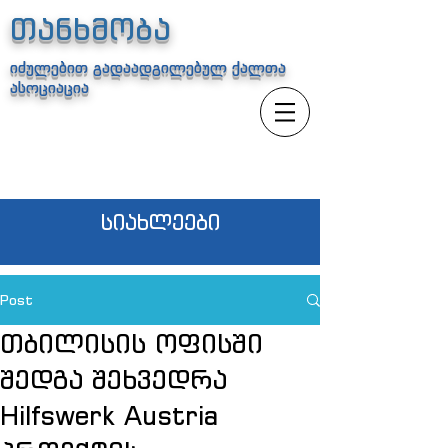
თანხმობა
იძულებით გადაადგილებულ ქალთა
ასოციაცია
სიახლეები
Post
თბილისის ოფისში
შედგა შეხვედრა
Hilfswerk Austria