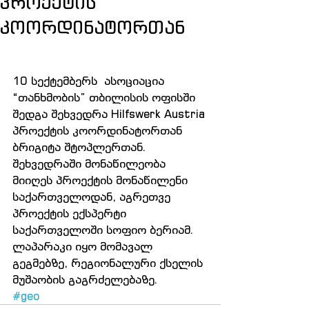
პროექტის
კოორდინატორთან
10 სექტემბერს  ასოციაცია 
“თანხმობის” თბილისის ოფისში 
შედგა შეხვედრა Hilfswerk Austria 
პროექტის კოორდინატორთან 
ბრიგიტა შტოპლერთან. 
შეხვედრაში მონაწილეობა 
მიიღეს პროექტის მონაწილენი 
საქართველოდან, აგრეთვე 
პროექტის ექსპერტი 
საქართველოში სოფიო ბერიამ. 
ლაპარაკი იყო მომავალ 
გეგმებზე, რეგიონალური ქსელის 
მუშაობის გაგრძელებაზე.
#geo