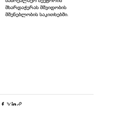
სამოქალაქო სექტორის  
მხარდაჭერას მშვიდობის 
მშენებლობის საკითხებში.
Comments