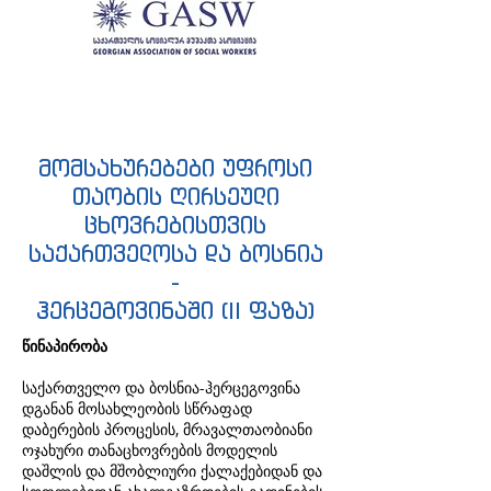
მომსახურებები უფროსი
თაობის ღირსეული
ცხოვრებისთვის
საქართველოსა და ბოსნია
-
ჰერცეგოვინაში (II ფაზა)
წინაპირობა
საქართველო და ბოსნია-ჰერცეგოვინა
დგანან მოსახლეობის სწრაფად
დაბერების პროცესის, მრავალთაობიანი
ოჯახური თანაცხოვრების მოდელის
დაშლის და მშობლიური ქალაქებიდან და