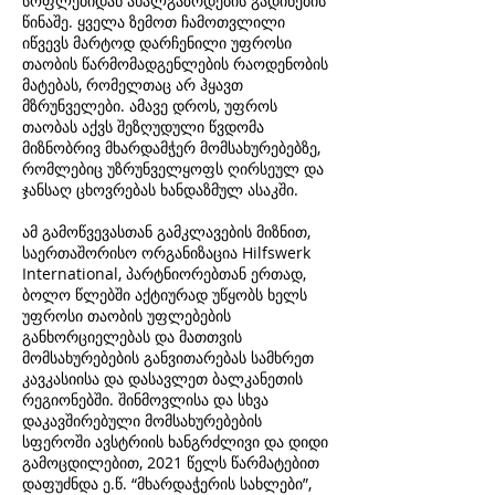
სოფლებიდან ახალგაზრდების გადინების
წინაშე. ყველა ზემოთ ჩამოთვლილი
იწვევს მარტოდ დარჩენილი უფროსი
თაობის წარმომადგენლების რაოდენობის
მატებას, რომელთაც არ ჰყავთ
მზრუნველები. ამავე დროს, უფროს
თაობას აქვს შეზღუდული წვდომა
მიზნობრივ მხარდამჭერ მომსახურებებზე,
რომლებიც უზრუნველყოფს ღირსეულ და
ჯანსაღ ცხოვრებას ხანდაზმულ ასაკში.
ამ გამოწვევასთან გამკლავების მიზნით,
საერთაშორისო ორგანიზაცია Hilfswerk
International, პარტნიორებთან ერთად,
ბოლო წლებში აქტიურად უწყობს ხელს
უფროსი თაობის უფლებების
განხორციელებას და მათთვის
მომსახურებების განვითარებას სამხრეთ
კავკასიისა და დასავლეთ ბალკანეთის
რეგიონებში. შინმოვლისა და სხვა
დაკავშირებული მომსახურებების
სფეროში ავსტრიის ხანგრძლივი და დიდი
გამოცდილებით, 2021 წელს წარმატებით
დაფუძნდა ე.წ. “მხარდაჭერის სახლები”,