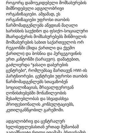
როგორც დამოუკიდებელი მომსახურების
მიმწოდებელი ადგილობრივი
ორგანიზაციები. ამჟამად, ეს
ორგანიზაციები უფროსი თაობის
წარმომადგენლებს აწვდიან მაღალი
ხარისხის საექთნო და ფსიქო-სოციალური
მხარდაჭერის მომსახურებებს შინმოვლის
მომსახურების სახით საქართველოს ორ
რეგიონში (შიდა ქართლი და ქვემო
ქართლი) და ბოსნია და ჰერცეგოვინის
ერთ კანტონში (სარაევო). დამატებით,
გაძლიერდა “ჯასაღი დაბერების
ცენტრები”, რომლებსაც მართავენ HWI-ის
პარტნიორები. ცენტრები უფროსი თაობის
წარმომადგენლებს სთავაზობენ
სოციალიზაციას, მრავალფეროვან
ღონისძიებებში მონაწილეობის
შესაძლებლობას და სხვადასხვა
პროფესიონალის კონსულტაციებს,
კეთილგანწყობილ გარემოში.
ადგილობრივ და ცენტრალურ
ხელისუფლებასთან ერთად მუშაობამ
გადამწყვეტი როლი ითამაშა პროგრამის