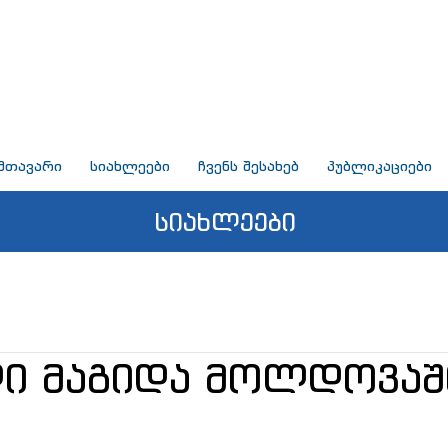
მთავარი
სიახლეები
ჩვენს შესახებ
პუბლიკაციები
სიახლეები
ი მაგიდა მოლდოვაშ