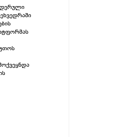
ნდერული 
შეხვედრაში 
ბის 
ატფორმას 
 
უთოს 
 
ამოქვეყნდა 
ის 