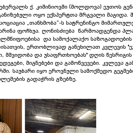
ებერვალს ქ. კიშინიოვში (მოლდოვა) ეუთოს გე
განიზებული ოყო ექსპერტთა მრგვალი მაგიდა. 
ოციაცია „თანხმობა“-ს სატრენინგო მიმართულე
არინა ფოჩხუა. ღონისძიება  წარმოადგენდა პლ
ელმწიფოებისა  და სამოქალაქო საზოგადოების
ისათვის, ერთობლივად განეხილათ კვლევის "ე
ი, მშვიდობა და უსაფრთხოებას" დღის წესრიგის
შედეგები, მიგნებები და გამოწვევები. კვლევა გ
რში. საუბარი იყო ეროვნული სამოქმედო გეგმებ
ლემების გადაჭრის გზებზე.