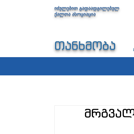
იძულებით გადაადგილებულ
ქალთა ასოციაცია
თანხმობა
მრგვალ