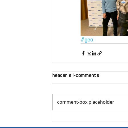
#geo
header.all-comments
comment-box.placeholder