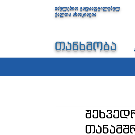
იძულებით გადაადგილებულ
ქალთა ასოციაცია
თანხმობა
შეხვედ
თანამშ