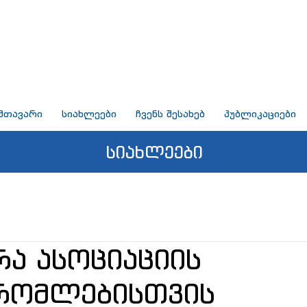
მთავარი
სიახლეები
ჩვენს შესახებ
პუბლიკაციები
სიახლეები
რა ასოციაციის
რომლებისთვის