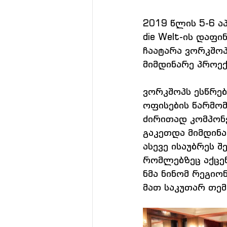
2019 წლის 5-6 ა
die Welt-ის დაფ
ჩაატარა ვორკშოპ
მიმდინარე პროექ
ვორკშოპს ესწრე
ოფისების წარმომ
ძირითად კომპონე
გაკეთდა მიმდინა
ასევე ისაუბრეს შ
რომლებზეც აქცენ
ნმა ნინომ რეგიო
მათ საკუთარ თემ