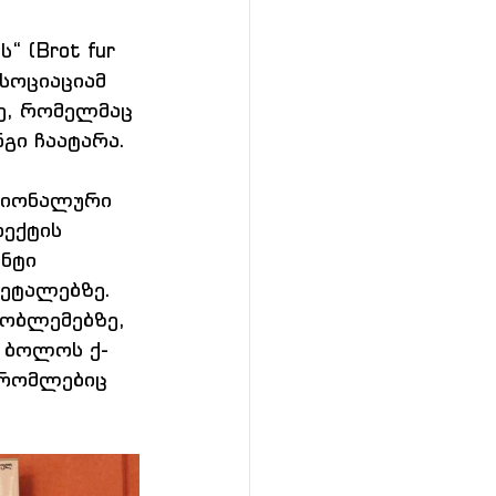
 (Brot fur 
სოციაციამ 
ე, რომელმაც 
გი ჩაატარა.
გიონალური 
ექტის 
ნტი 
ეტალებზე. 
რობლემებზე, 
 ბოლოს ქ-
 რომლებიც 