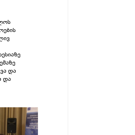
ლოს 
ოების 
ლივ 
ესიაზე 
ემაზე 
ვა და 
 და 