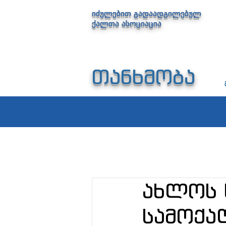
იძულებით გადაადგილებულ
ქალთა ასოციაცია
თანხმობა
ახლოს 
სამოქა