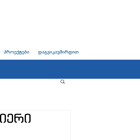
პროექტები
დაგვიკავშირდით
იერი