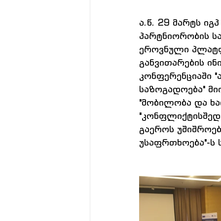
ა.წ. 29 მარტს იგ
პარტნიორობის ს
ეროვნული პლატფ
განვითარების ინ
კონფერენციაში 
საზოგადოება" მი
"მობილობა და ხა
"კონფლიქტისშედ
გაეროს უშიშროებ
უსაფრთხოება"-ს 