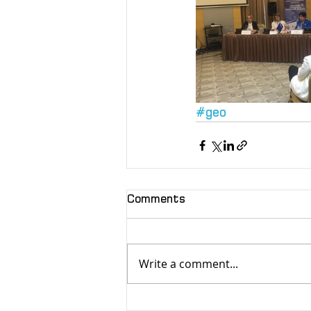
#geo
Comments
Write a comment...