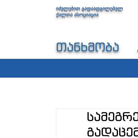
იძულებით გადაადგილებულ
ქალთა ასოციაცია
თანხმობა
სამეგრ
გადაცემ