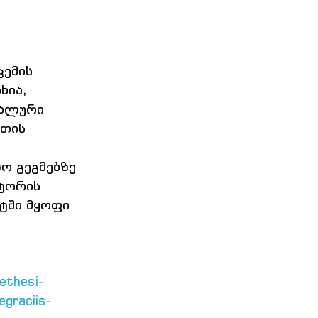
ემის 
ხია, 
იალური 
ეთის 
ო გეგმებზე 
ტორის 
ში მყოფი 
ethesi-
egraciis-