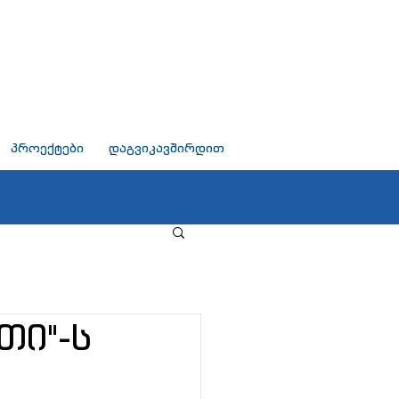
პროექტები
დაგვიკავშირდით
თი"-ს
.