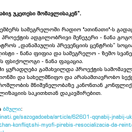
აბიჯ უკეთესი მომავლისაკენ“.
ემბერს სამეგრელოში რადიო "ათინათი"-ს გადაც
- პროექტის ადგილობრივი მენეჯერი - ნანა გოგო
ისტროს „დანაშაულის პრევენციის ცენტრის“ სოც
ლისტი - ნანა ფიფია და სამეგრელო - ზემო სვან
ს ფსიქოლოგი - ნანა ფაცაცია.
ი ყურადღება გამახვილდა პროექტის სამომავლ
იონში და სახელმწიფო და არასამთავრობო სექ
ომლობის მნიშვნელობაზე კანონთან კონფლიქტ
ლიზაციის საკითხთან დაკავშირებით.
 
ბმული
:
inati.ge/sazogadoeba/article/62601-qqnabij-jnabij-uk
an-konfliqtshi-myofi-pirebis-resocializacia-da-reint