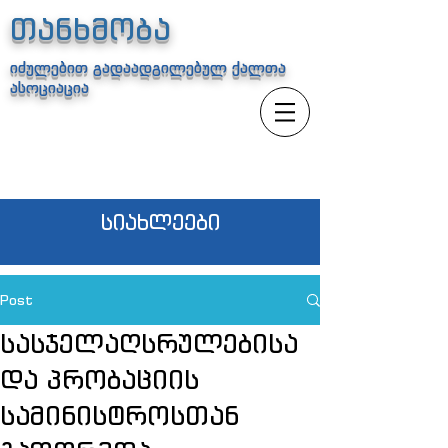
თანხმობა
იძულებით გადაადგილებულ ქალთა
ასოციაცია
სიახლეები
Post
სასჯელაღსრულებისა
და პრობაციის
სამინისტროსთან