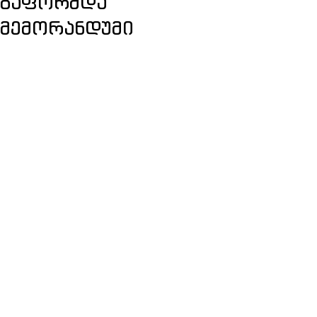
გაფორმდა
მემორანდუმი