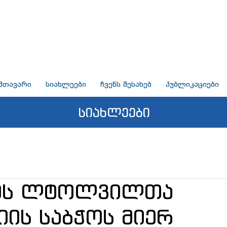
მთავარი
სიახლეები
ჩვენს შესახებ
პუბლიკაციები
სიახლეები
ნის ლტოლვილთა
იის საბჭოს მიერ