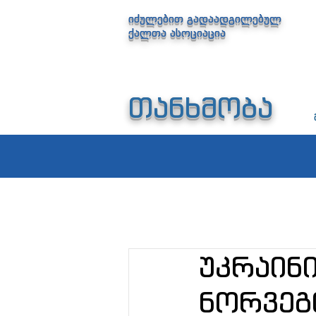
იძულებით გადაადგილებულ
ქალთა ასოციაცია
თანხმობა
უკრაი
ნორვეგ