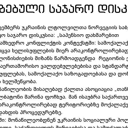
ზებული საჯარო დისკ
ტემბერს უკრაინის ლტოლვილთა ნორვეგიის საბ
ო საჯარო დისკუსია: „საპენსიო დახმარებით 
ამხედრო კონფლიქტის კონტექსტში: სამოქალაქ
აცვა ხელისუფლების მიერ არაკონტროლირებად
ღონისძიების მიზანს წარმოადგენდა  რეგიონის ქ
საერთაშორისო ვალდებულებებისა და სტანდარტ
სუფლებას, სამოქალაქო საზოგადოებასა და დო
 ხელშეწყობა. 
ნაწილეობის მისაღებად ქალთა ასოციაცია „თან
ლბატონი მარინა ფოჩხუა. მან ისაუბრა საქართვ
არაკონტროლირებად ტერიტორიებზე მოქალაქე
დახდის პროცედურებზე.
ში: მონაწილეობდნენ უკრაინის სოციალური პოლ
გილე, საქართველოს შერიგებისა და სამოქალაქ