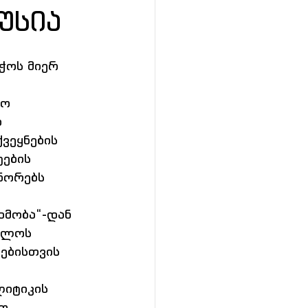
უსია
ჭოს მიერ 
ო 
  
ვეყნების 
ების  
ნორებს 
ხმობა“-დან 
ელოს 
ებისთვის 
იტიკის  
ო 