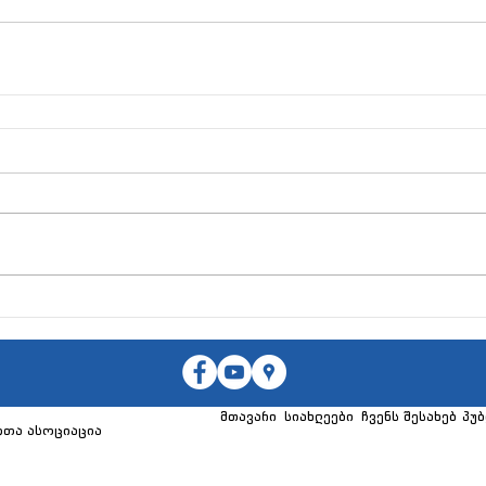
მთავარი
სიახლეები
ჩვენს შესახებ
პუბ
თა ასოციაცია