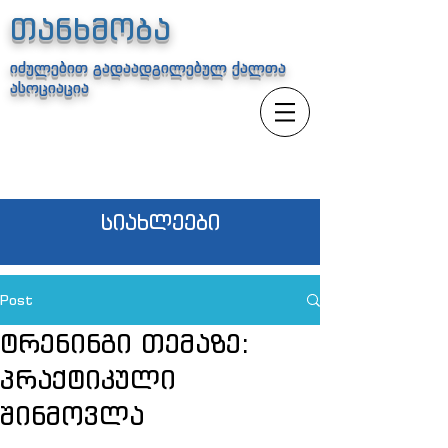
თანხმობა
იძულებით გადაადგილებულ ქალთა
ასოციაცია
სიახლეები
Post
ტრენინგი თემაზე:
პრაქტიკული
შინმოვლა