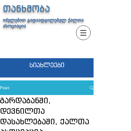
თანხმობა
იძულებით გადაადგილებულ ქალთა
ასოციაცია
სიახლეები
Post
გარდაბანში,
დევნილთა
დასახლებაში, ქალთა