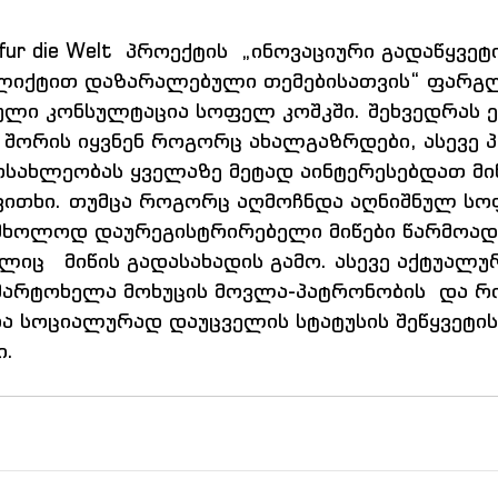
 fur die Welt  პროექტის  „ინოვაციური გადაწყვე
ფლიქტით დაზარალებული თემებისათვის“ ფარგლ
ული კონსულტაცია სოფელ კოშკში. შეხვედრას 
თ შორის იყვნენ როგორც ახალგაზრდები, ასევე პ
ოსახლეობას ყველაზე მეტად აინტერესებდათ მი
აკითხი. თუმცა როგორც აღმოჩნდა აღნიშნულ ს
მხოლოდ დაურეგისტრირებელი მიწები წარმოადგ
იც   მიწის გადასახადის გამო. ასევე აქტუალუ
 მარტოხელა მოხუცის მოვლა-პატრონობის  და რ
ბა სოციალურად დაუცველის სტატუსის შეწყვეტის
ი.