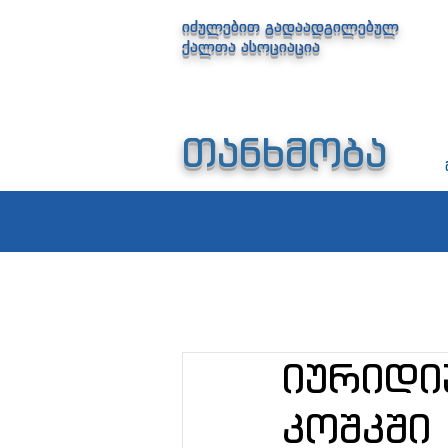
იძულებით გადაადგილებულ
ქალთა ასოციაცია
თანხმობა
იურიდი
კოშკში