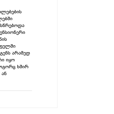
ტილებების 
ებში 
ესწრებოდა 
ენსიონერი 
წის 
ოფელში 
ენს არამედ 
რი იყო 
ოგორც ხშირ 
 ან 