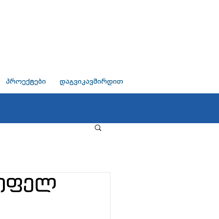
პროექტები
დაგვიკავშირდით
სოფელ