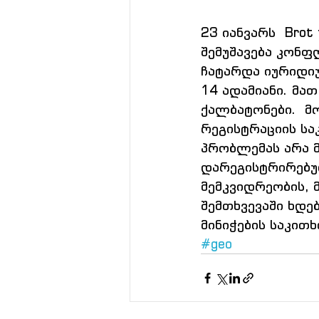
23 იანვარს  Brot
შემუშავება კონ
ჩატარდა იურიდი
14 ადამიანი. მა
ქალბატონები.  მ
რეგისტრაციის ს
პრობლემას არა 
დარეგისტრირებულ
მემკვიდრეობის,
შემთხვევაში ხდე
მინიჭების საკითხ
#geo