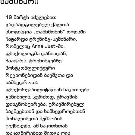
სემინარი
19 მარტს იძულებით 
გადაადგილებულ ქალთა 
ასოციაცია „თანხმობის“ ოფისში 
ჩატარდა ტრენინგ-სემინარი, 
რომელიც Anne Just-მა, 
ფსიქოლოგმა დანიიდან, 
ჩაატარა. ტრენინგებზე 
პოსტკონფლიქტური 
რეგიონებიდან ბავშვთა და 
სამხედროთა 
ფსიქორეაბილიტაციის საკითხები 
განიხილა. კერძოდ, ტრავმის 
დიაგნოსტირება, ტრავმირებულ 
ბავშვებთან და სამხედროებთან 
მოხალისეთა მუშაობის 
ტექნიკები. ამ საკითხთან 
დაკავშირებით შედგა ღია 