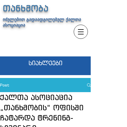
თანხმობა
იძულებით გადაადგილებულ ქალთა
ასოციაცია
სიახლეები
Post
ქალთა ასოციაცია
„თანხმობის“ ოფისში
ჩატარდა ტრენინგ-