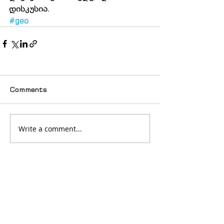
დისკუსია.
#geo
Comments
Write a comment...
© 2025 იძულებით გადაადგილებულ
ქალთა ასოციაცია "თანხმობა"
მთავარი
სიახლეები