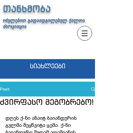
თანხმობა
იძულებით გადაადგილებულ ქალთა
ასოციაცია
სიახლეები
Post
ძვირფასო მეგობრებო!
დღეს ქ-ნი ანაიტ ბაიანდურის 
გულმა შეყწვიტა ცემა. ქ-ნი 
ბაიანდური მუდამ ადამიანის 