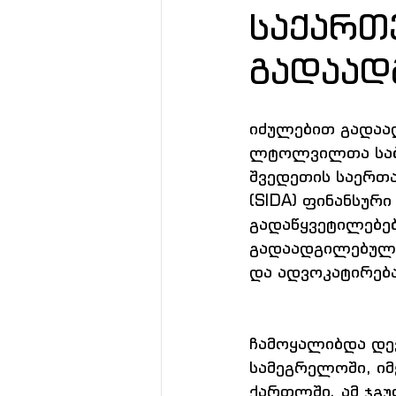
საქართ
გადაად
იძულებით გადაა
ლტოლვილთა საბჭ
შვედეთის საერთ
(SIDA) ფინანსურ
გადაწყვეტილებე
გადაადგილებულ 
და ადვოკატირება
ჩამოყალიბდა დევ
სამეგრელოში, იმ
ქართლში. ამ ჯგუ