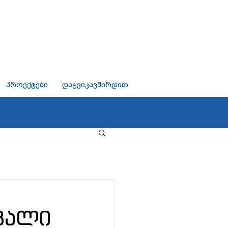
პროექტები
დაგვიკავშირდით
ავალი