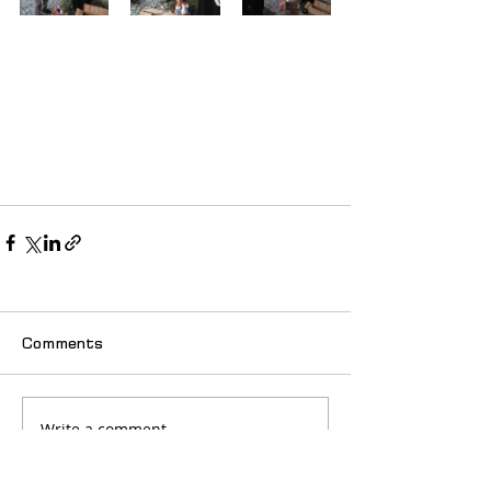
Comments
Write a comment...