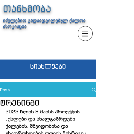
თანხმობა
იძულებით გადაადგილებულ ქალთა
ასოციაცია
სიახლეები
Post
ტრენინგი
2023 წლის 8 მაისს პროექტის 
„ქალები და ახალგაზრდები 
ქალების, მშვიდობისა და 
უსაფრთხოების დღეის წესრიგის 