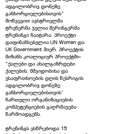
ადგილობრივ დონეზე 
განხორციელებისთვის“ 
მოწვევით ავსტრიელმა 
ტრენერმა ჯულია შერინგერმა 
ტრენინგი ჩაატარა. პროექტი 
დაფინანსებულია UN Women და 
UK Government მიერ. პროექტის 
მიზანს კოალიციურ პროექტში- 
“ქალები და ახალგაზრდები 
ქალების, მშვიდობისა და 
უსაფრთხოების დღის წესრიგის 
ადგილობრივ დონეზე 
განხორციელებისთვის” 
ჩართული ორგანიზაციების 
კომპეტენციების გაღრმავება 
წარმოადგენს.
ტრენინგს ესწრებოდა 15 