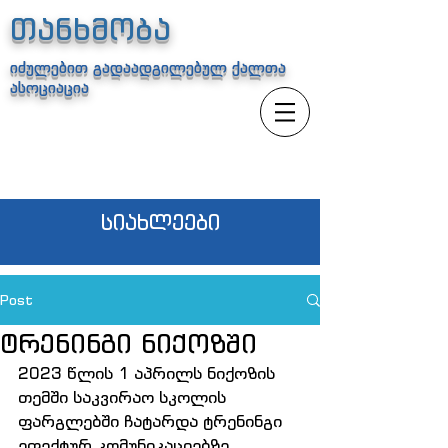
თანხმობა
იძულებით გადაადგილებულ ქალთა
ასოციაცია
სიახლეები
Post
ტრენინგი ნიქოზში
2023 წლის 1 აპრილს ნიქოზის 
თემში საკვირაო სკოლის 
ფარგლებში ჩატარდა ტრენინგი 
ეფექტურ კომუნიკაციებზე. 