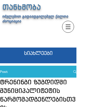
თანხმობა
იძულებით გადაადგილებულ ქალთა
ასოციაცია
სიახლეები
Post
ტრენინგი ზუგდიდში
მუნიციპალიტეტის
წარმომადგენლებისთვ