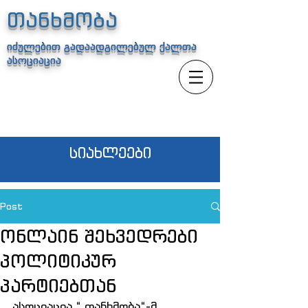
თანხმობა
იძულებით გადაადგილებულ ქალთა
ასოციაცია
სიახლეები
Post
ონლაინ შეხვედრები
პოლიტიკურ
პარტიებთან
ასოციაცია “ თანხმობა“-მ 