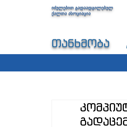
იძულებით გადაადგილებულ
ქალთა ასოციაცია
თანხმობა
კომპიუ
გადაცე