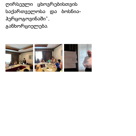
ღირსეული   ცხოვრებისთვის   
საქართველოსა   და   ბოსნია-
ჰერცოგოვინაში”, 
განხორციელება.