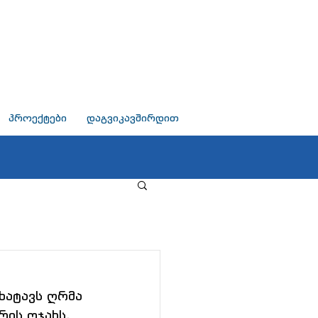
პროექტები
დაგვიკავშირდით
ატავს ღრმა 
ის ოჯახს, 