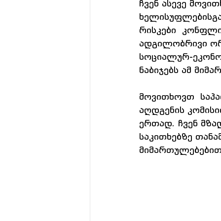
ჩვენ ასევე მოვი
ხელისუფლებისგა
რისკები  კონფლ
ადგილობრივი ორგ
სოციალურ-ეკონო
ნაბიჯებს ამ მიმ
მოვითხოვთ  საპ
აღდგენის კომისი
ერთად. ჩვენ მზა
საკითხებზე თან
მიმართულებებით