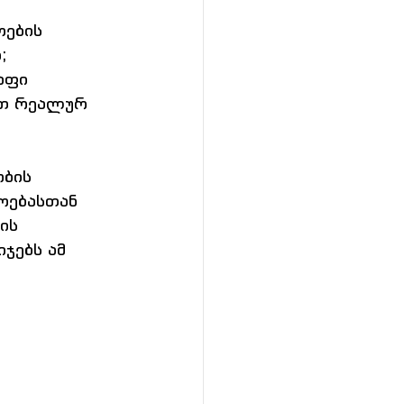
ების 
  
აფი 
ით რეალურ 
ბის 
ოებასთან 
ის 
ჯებს ამ 