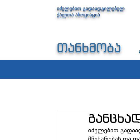
იძულებით გადაადგილებულ
ქალთა ასოციაცია
თანხმობა
განცხად
იძულებით გადაა
მწუხარებას და თ