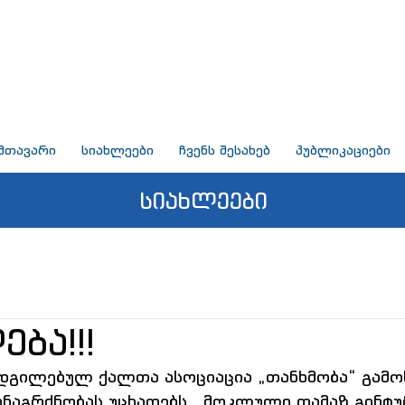
მთავარი
სიახლეები
ჩვენს შესახებ
პუბლიკაციები
სიახლეები
ება!!!
დგილებულ ქალთა ასოციაცია „თანხმობა“ გამოხ
ანაგრძნობას უცხადებს   მოკლული თამაზ გინტურ