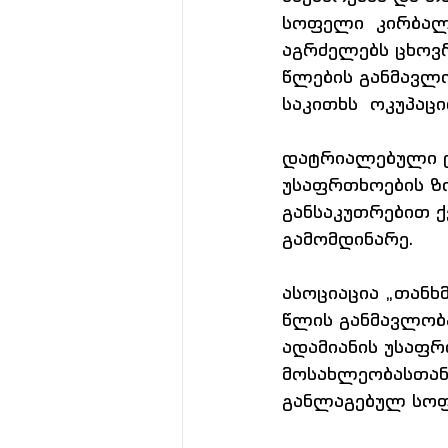
სოფელი  კირბალი
აგრძელებს ცხოვრ
წლების განმავლო
საკითხს  ოკუპაც
დატრიალებული ტ
უსაფრთხოების ზო
განსაკუთრებით 
გამომდინარე.
ასოციაცია „თანხ
წლის განმავლობა
ადამიანის უსაფრ
მოსახლეობასთან 
განლაგებულ სოფლ