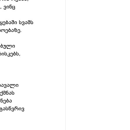
 ვინც 
ებაში სვამს 
ოებაზე. 
ებული 
ისკებს, 
 
რავალი 
ქმნას 
ნება 
გასწვრივ  